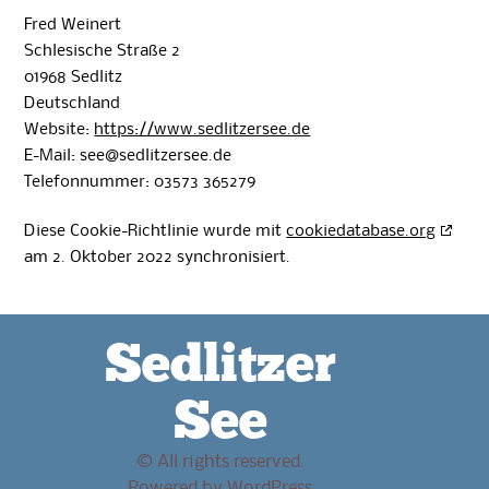
Fred Weinert
Schlesische Straße 2
01968 Sedlitz
Deutschland
Website:
https://www.sedlitzersee.de
E-Mail:
see@
sedlitzersee.de
Telefonnummer: 03573 365279
Diese Cookie-Richtlinie wurde mit
cookiedatabase.org
am 2. Oktober 2022 synchronisiert.
Sedlitzer
See
© All rights reserved.
Powered by
WordPress