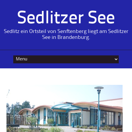
Sedlitzer See
Sedlitz ein Ortsteil von Senftenberg liegt am Sedlitzer
See in Brandenburg.
Skip
to
content