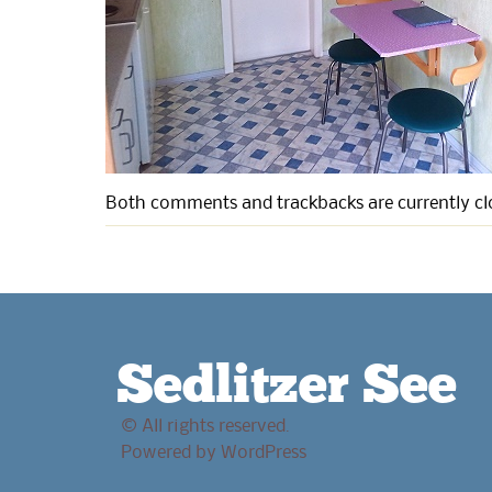
Both comments and trackbacks are currently cl
Sedlitzer See
© All rights reserved.
Powered by
WordPress