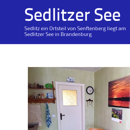
Sedlitzer See
Sedlitz ein Ortsteil von Senftenberg liegt am
Sedlitzer See in Brandenburg.