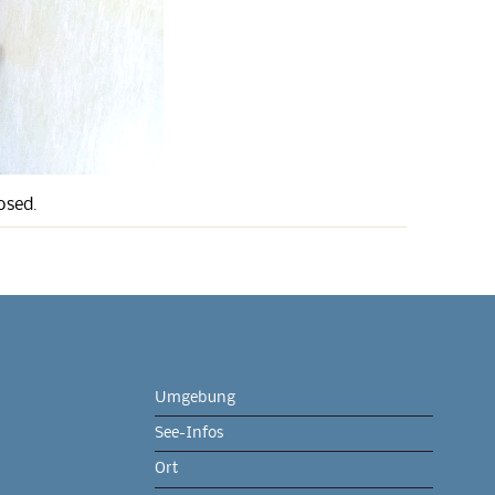
osed.
Umgebung
See-Infos
Ort