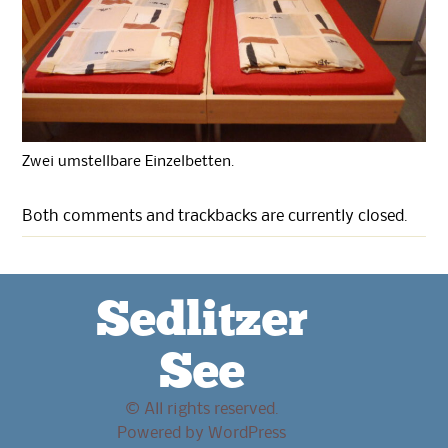
Zwei umstellbare Einzelbetten.
Both comments and trackbacks are currently closed.
Sedlitzer
See
© All rights reserved.
Powered by
WordPress