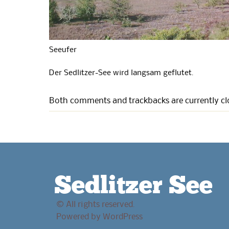
Seeufer
Der Sedlitzer-See wird langsam geflutet.
Both comments and trackbacks are currently cl
Sedlitzer See
© All rights reserved.
Powered by
WordPress