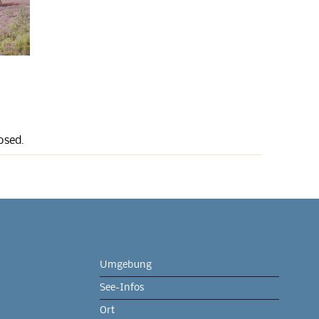
osed.
Umgebung
See-Infos
Ort