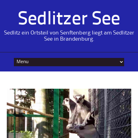
Sedlitzer See
Sedlitz ein Ortsteil von Senftenberg liegt am Sedlitzer
See in Brandenburg.
Skip
to
content