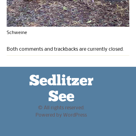
Schweine
Both comments and trackbacks are currently closed.
Sedlitzer
See
© All rights reserved.
Powered by
WordPress