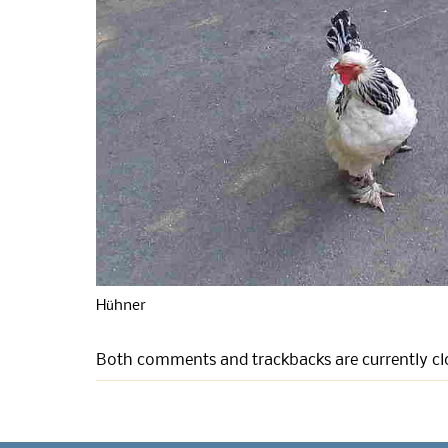
Hühner
Both comments and trackbacks are currently cl