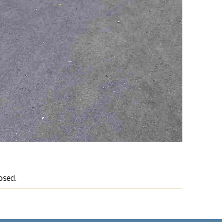
osed.