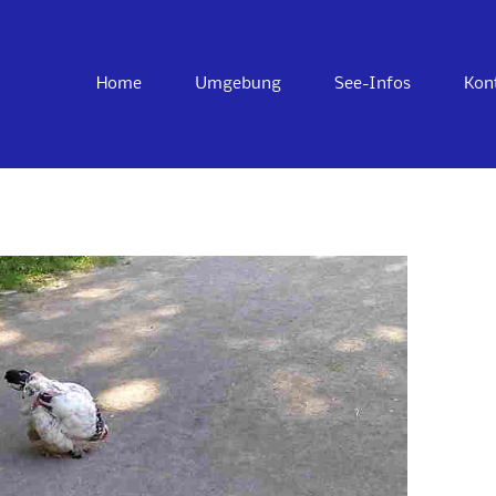
Skip
Home
Umgebung
See-Infos
Kon
to
content